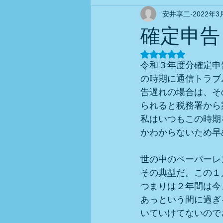
安井享二
2022年3
確定申告
5つ星のうちNaN
令和３年度分確定申
の時期に通信トラブ
告遅れの場合は、そ
られると税務署から
私はいつもこの時期
かわからないため早
世の中のペーパーレ
その典型だ。この１
つまりは２年間は今
あっという間に過ぎ
いていけてないので