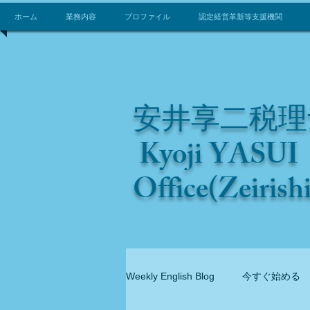
ホーム
業務内容
プロファイル
認定経営革新等支援機関
安井享二税理
Kyoji YASUI 
Office(Zeirish
Weekly English Blog
今すぐ始める