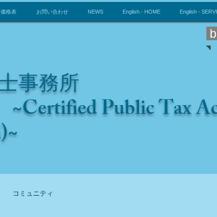
価格表
お問い合わせ
NEWS
English - HOME
English - SERV
b
士事務所
~Certified Public Tax 
i)~
コミュニティ