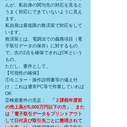
んが、私自身の関与先の対応を見ると
うまく対応にできていないように見え
ます。
私自身は最低限の救済策で対応をして
います。
救済策とは、電調法での義務項目（電
子取引データの保存）に対するもの
で、次の2点を確保できればOKという
もの。
ただし、要件として、
【可視性の確保】
①モニター・操作説明書等の備え付
け：これは通常PC等で作業していれば
OK
②検索要件の充足：　
「２課税年度前
の売上高が5,000万円以下の方」、また
は「電子取引データをプリントアウト
して日付及び取引先ごとに整理されて