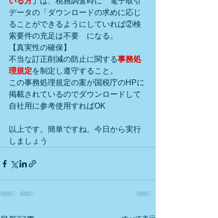
いる方」
は、税務調査時に　電子取引
データの「ダウンロードの求めに応じ
ることができるようにしていれば②検
索要件の充足は不要　になる。
【真実性の確保】
不当な訂正削減の防止に関する
事務処
理規定
を制定し遵守すること。
この事務処理規定の案が国税庁のHPに
掲載されているのでダウンロードして
自社用に参考使用すればOK
以上です。簡単ですね。今日から実行
しましょう